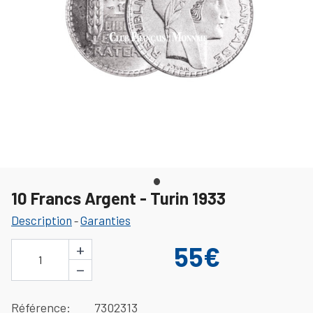
10 Francs Argent - Turin 1933
Description
Garanties
-
+
55€
1
−
Référence
7302313