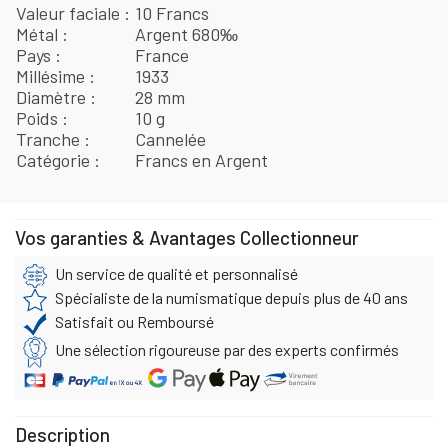
Valeur faciale
10 Francs
Métal
Argent 680‰
Pays
France
Millésime
1933
Diamètre
28 mm
Poids
10 g
Tranche
Cannelée
Catégorie
Francs en Argent
Vos garanties & Avantages Collectionneur
Un service de qualité et personnalisé
Spécialiste de la numismatique depuis plus de 40 ans
Satisfait ou Remboursé
Une sélection rigoureuse par des experts confirmés
Description