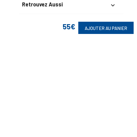
Retrouvez Aussi

55€
AJOUTER AU PANIER
Suivez-Nous