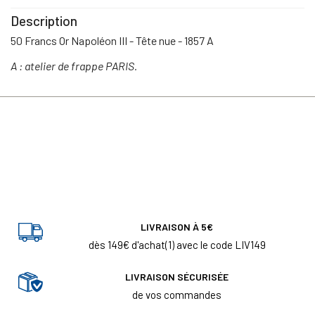
Description
50 Francs Or Napoléon III - Tête nue - 1857 A
A : atelier de frappe PARIS.
LIVRAISON À 5€
dès 149€ d'achat(1) avec le code LIV149
LIVRAISON SÉCURISÉE
de vos commandes