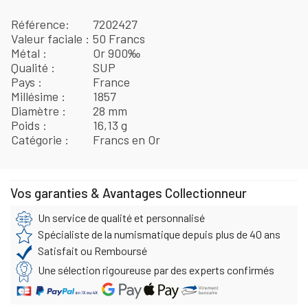
Référence
7202427
Valeur faciale
50 Francs
Métal
Or 900‰
Qualité
SUP
Pays
France
Millésime
1857
Diamètre
28 mm
Poids
16,13 g
Catégorie
Francs en Or
Vos garanties & Avantages Collectionneur
Un service de qualité et personnalisé
Spécialiste de la numismatique depuis plus de 40 ans
Satisfait ou Remboursé
Une sélection rigoureuse par des experts confirmés