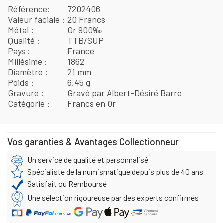
Référence
7202406
Valeur faciale
20 Francs
Métal
Or 900‰
Qualité
TTB/SUP
Pays
France
Millésime
1862
Diamètre
21 mm
Poids
6,45 g
Gravure
Gravé par Albert-Désiré Barre
Catégorie
Francs en Or
Vos garanties & Avantages Collectionneur
Un service de qualité et personnalisé
Spécialiste de la numismatique depuis plus de 40 ans
Satisfait ou Remboursé
Une sélection rigoureuse par des experts confirmés