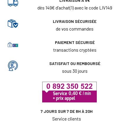
LIVRAISON À 5€
dès 149€ d'achat(1) avec le code LIV149
LIVRAISON SÉCURISÉE
de vos commandes
PAIEMENT SÉCURISÉ
transactions cryptées
SATISFAIT OU REMBOURSÉ
sous 30 jours
7 JOURS SUR 7 DE 8H À 20H
Service clients