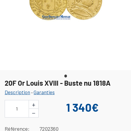
20F Or Louis XVIII - Buste nu 1818A
Description
Garanties
-
+
1 340€
1
−
Référence
7202360