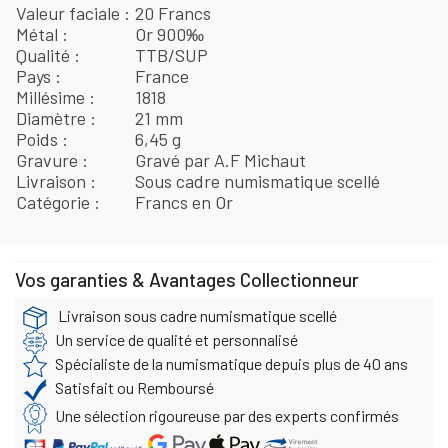
Valeur faciale
20 Francs
Métal
Or 900‰
Qualité
TTB/SUP
Pays
France
Millésime
1818
Diamètre
21 mm
Poids
6,45 g
Gravure
Gravé par A.F Michaut
Livraison
Sous cadre numismatique scellé
Catégorie
Francs en Or
Vos garanties & Avantages Collectionneur
Livraison sous cadre numismatique scellé
Un service de qualité et personnalisé
Spécialiste de la numismatique depuis plus de 40 ans
Satisfait ou Remboursé
Une sélection rigoureuse par des experts confirmés