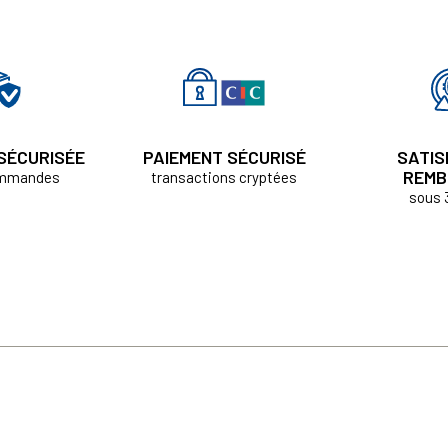
 SÉCURISÉE
PAIEMENT SÉCURISÉ
SATIS
REMB
ommandes
transactions cryptées
sous 