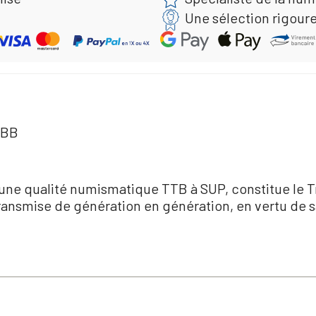
Une sélection rigour
 BB
une qualité numismatique TTB à SUP, constitue le T
 transmise de génération en génération, en vertu de 