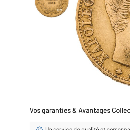
Vos garanties & Avantages Colle
Un service de qualité et personna