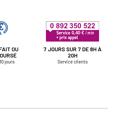
FAIT OU
7 JOURS SUR 7 DE 8H À
OURSÉ
20H
30 jours
Service clients