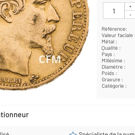
Référence
Valeur faciale
Métal
Qualité
Pays
Millésime
Diamètre
Poids
Gravure
Catégorie
ctionneur
lisé
Spécialiste de la nu