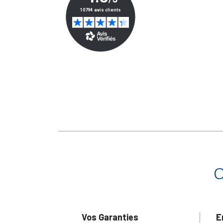
Vos Garanties
E