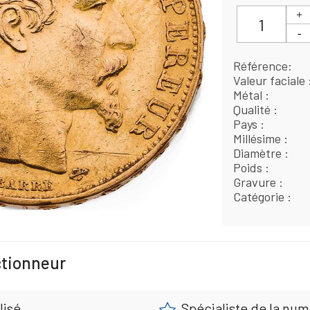
Référence
Valeur faciale
Métal
Qualité
Pays
Millésime
Diamètre
Poids
Gravure
Catégorie
ctionneur
lisé
Spécialiste de la nu