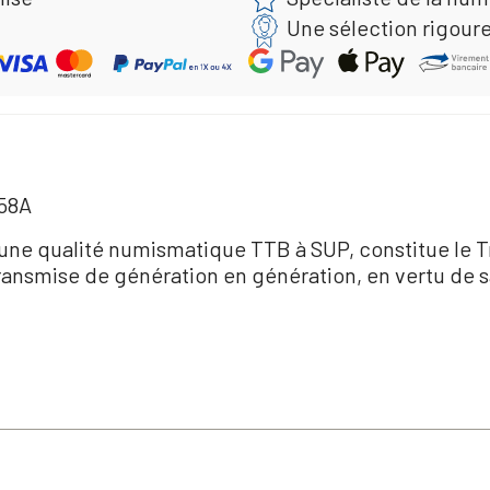
Une sélection rigour
858A
une qualité numismatique TTB à SUP, constitue le T
 transmise de génération en génération, en vertu de 