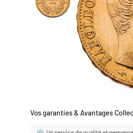
Vos garanties & Avantages Colle
Un service de qualité et personna