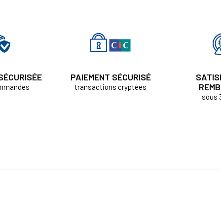
 SÉCURISÉE
PAIEMENT SÉCURISÉ
SATIS
REMB
ommandes
transactions cryptées
sous 