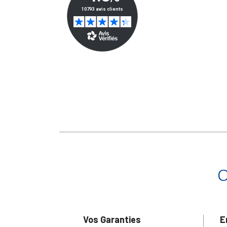
Vos Garanties
E