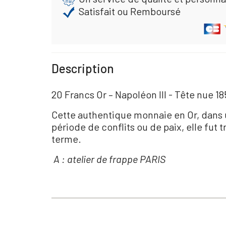
Satisfait ou Remboursé
Description
20 Francs Or – Napoléon III - Tête nue 1
Cette authentique monnaie en Or, dans 
période de conflits ou de paix, elle fut
terme.
A : atelier de frappe PARIS