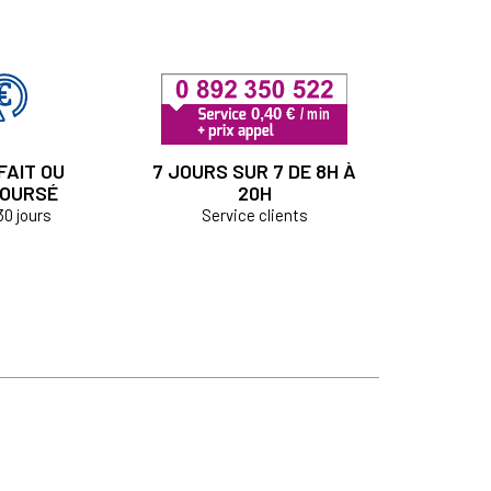
FAIT OU
7 JOURS SUR 7 DE 8H À
OURSÉ
20H
30 jours
Service clients