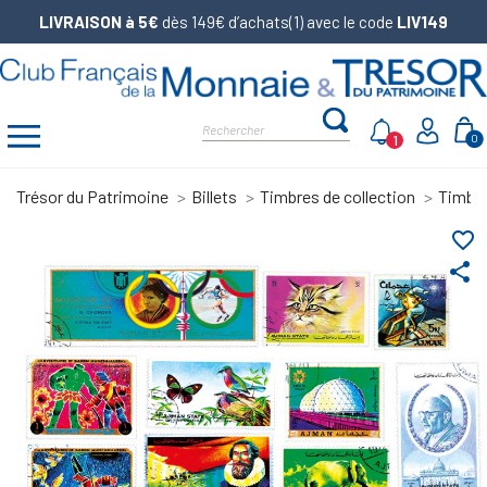
LIVRAISON à 5€
dès 149€ d’achats(1) avec le code
LIV149
1
0
Trésor du Patrimoine
Billets
Timbres de collection
Timbr
favorite_border
share