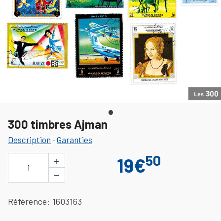
300 timbres Ajman
Description
Garanties
-
50
+
19€
1
−
Référence
1603163