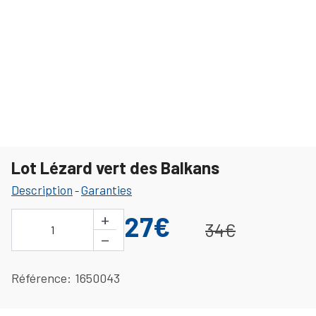
Lot Lézard vert des Balkans
Description
Garanties
-
+
27€
34€
1
−
Référence
1650043