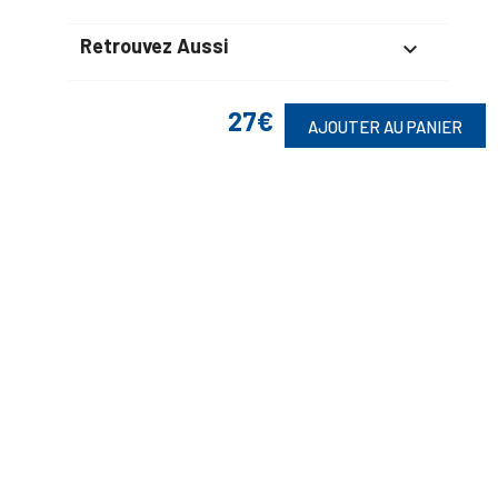
Retrouvez Aussi

27€
AJOUTER AU PANIER
Suivez-Nous