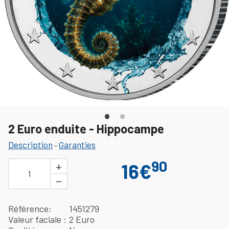
2 Euro enduite - Hippocampe
Description
Garanties
-
90
+
16€
1
−
Référence
1451279
Valeur faciale
2 Euro