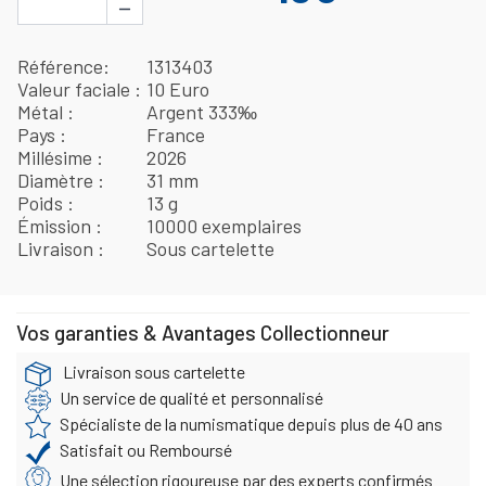
−
Référence
1313403
Valeur faciale
10 Euro
Métal
Argent 333‰
Pays
France
Millésime
2026
Diamètre
31 mm
Poids
13 g
Émission
10000 exemplaires
Livraison
Sous cartelette
Vos garanties & Avantages Collectionneur
Livraison sous cartelette
Un service de qualité et personnalisé
Spécialiste de la numismatique depuis plus de 40 ans
Satisfait ou Remboursé
Une sélection rigoureuse par des experts confirmés