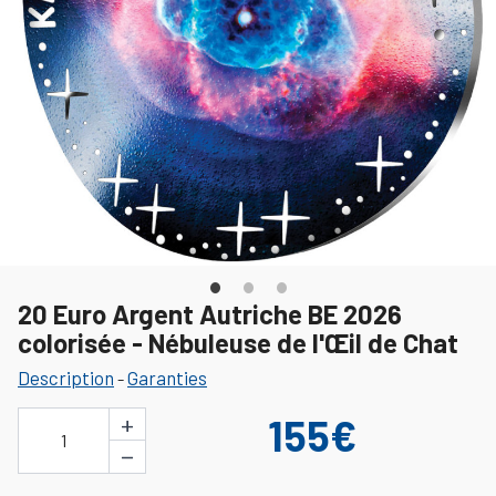
20 Euro Argent Autriche BE 2026
colorisée - Nébuleuse de l'Œil de Chat
Description
Garanties
-
+
155€
1
−