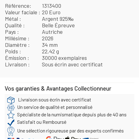
Référence
1313400
Valeur faciale
20 Euro
Métal
Argent 925‰
Qualité
Belle Épreuve
Pays
Autriche
Millésime
2026
Diamètre
34 mm
Poids
22,42 g
Émission
30000 exemplaires
Livraison
Sous écrin avec certificat
Vos garanties & Avantages Collectionneur
Livraison sous écrin avec certificat
Un service de qualité et personnalisé
Spécialiste de la numismatique depuis plus de 40 ans
Satisfait ou Remboursé
Une sélection rigoureuse par des experts confirmés