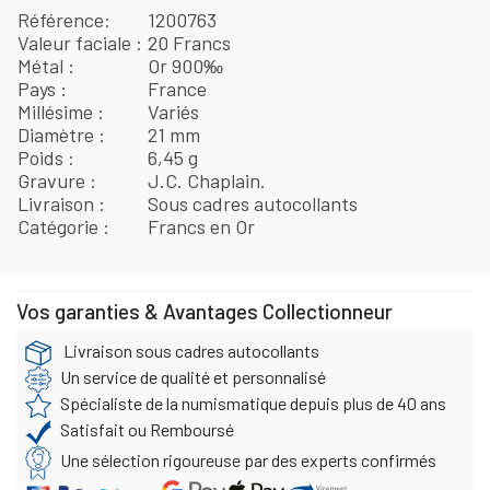
Référence
1200763
Valeur faciale
20 Francs
Métal
Or 900‰
Pays
France
Millésime
Variés
Diamètre
21 mm
Poids
6,45 g
Gravure
J.C. Chaplain.
Livraison
Sous cadres autocollants
Catégorie
Francs en Or
Vos garanties & Avantages Collectionneur
Livraison sous cadres autocollants
Un service de qualité et personnalisé
Spécialiste de la numismatique depuis plus de 40 ans
Satisfait ou Remboursé
Une sélection rigoureuse par des experts confirmés