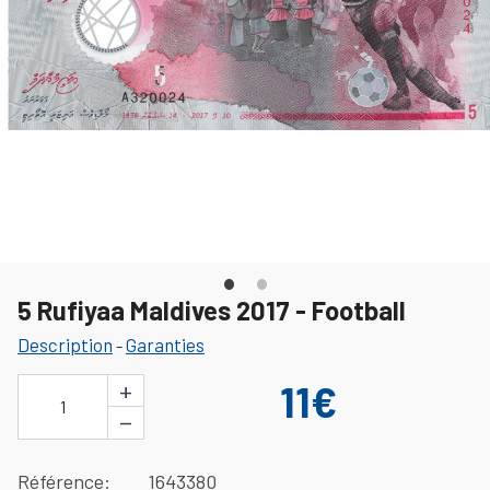
5 Rufiyaa Maldives 2017 - Football
Description
Garanties
-
+
11€
1
−
Référence
1643380