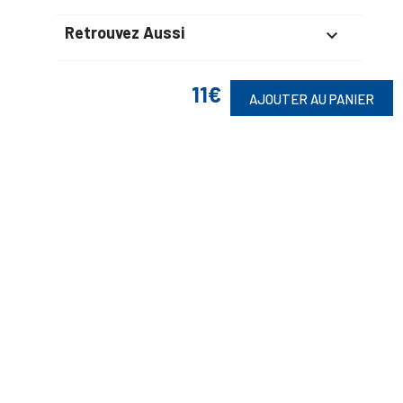
Retrouvez Aussi

11€
AJOUTER AU PANIER
Suivez-Nous