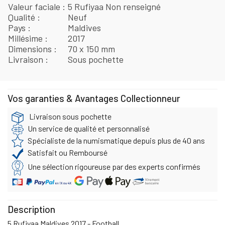
Valeur faciale
5 Rufiyaa Non renseigné
Qualité
Neuf
Pays
Maldives
Millésime
2017
Dimensions
70 x 150 mm
Livraison
Sous pochette
Vos garanties & Avantages Collectionneur
Livraison sous pochette
Un service de qualité et personnalisé
Spécialiste de la numismatique depuis plus de 40 ans
Satisfait ou Remboursé
Une sélection rigoureuse par des experts confirmés
Description
5 Rufiyaa Maldives 2017 - Football