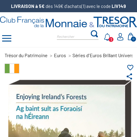
LIVRAISON à 5€
dès 149€ d’achats(1) avec le code
LIV149
1
0
Trésor du Patrimoine
Euros
Séries d'Euros Brillant Universel
favorite_border
share