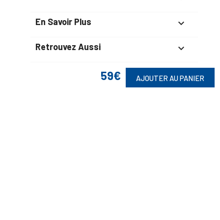
En Savoir Plus

Retrouvez Aussi

59€
AJOUTER AU PANIER
Suivez-Nous