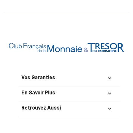
Vos Garanties

En Savoir Plus

Retrouvez Aussi
