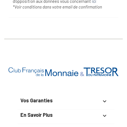
d'opposition aux données vous concernant
ici
*Voir conditions dans votre email de confirmation
Vos Garanties

En Savoir Plus
