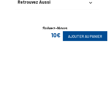
Retrouvez Aussi

Suivez-Nous
10€
AJOUTER AU PANIER