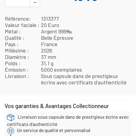
−
Référence
1313377
Valeur faciale
20 Euro
Métal
Argent 999‰
Qualité
Belle Épreuve
Pays
France
Millésime
2026
Diamètre
37 mm
Poids
31,1 g
Émission
5000 exemplaires
Livraison
Sous capsule dans de prestigieux
écrins avec certificats d’authenticité
Vos garanties & Avantages Collectionneur
Livraison sous capsule dans de prestigieux écrins avec
certificats d’authenticité
Un service de qualité et personnalisé