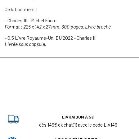
Ce lot contient :
- Charles III - Michel Faure
Format : 225 x 142 x 27 mm. 300 pages. Livre broché
- 0,5 Livre Royaume-Uni BU 2022 - Charles III
Livrée sous capsule.
LIVRAISON À 5€
dès 149€ d'achat(1) avec le code LIV149
LIVRAISON SÉCURISÉE