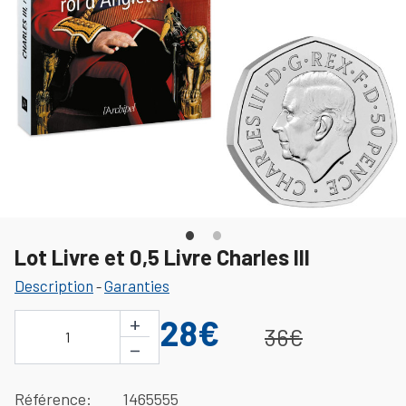
Lot Livre et 0,5 Livre Charles III
Description
Garanties
-
+
28€
36€
1
−
Référence
1465555