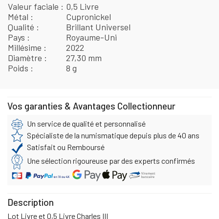
Valeur faciale
0,5 Livre
Métal
Cupronickel
Qualité
Brillant Universel
Pays
Royaume-Uni
Millésime
2022
Diamètre
27,30 mm
Poids
8 g
Vos garanties & Avantages Collectionneur
Un service de qualité et personnalisé
Spécialiste de la numismatique depuis plus de 40 ans
Satisfait ou Remboursé
Une sélection rigoureuse par des experts confirmés
Description
Lot Livre et 0,5 Livre Charles III