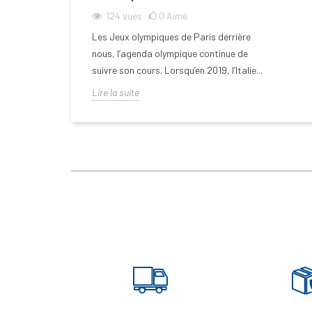
124
vues
0
Aimé
Les Jeux olympiques de Paris derrière
nous, l’agenda olympique continue de
suivre son cours. Lorsqu’en 2019, l’Italie...
Lire la suite