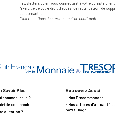
newsletters ou en vous connectant à votre compte client.
l’exercice de votre droit d'accès, de rectification, de su
concernant
ici
*Voir conditions dans votre email de confirmation
n Savoir Plus
Retrouvez Aussi
ui sommes-nous ?
- Nos Précommandes
uivi de commande
- Nos articles d'actualité s
notre Blog !
ne question ?