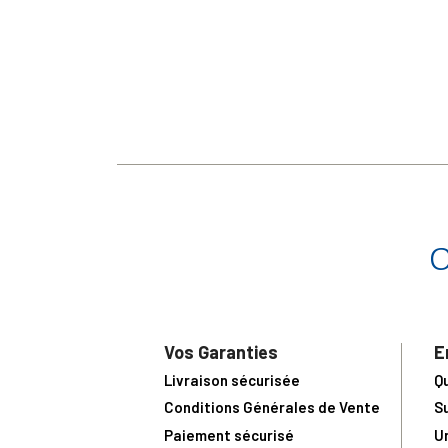
Vos Garanties
E
Livraison sécurisée
Q
Conditions Générales de Vente
S
Paiement sécurisé
U