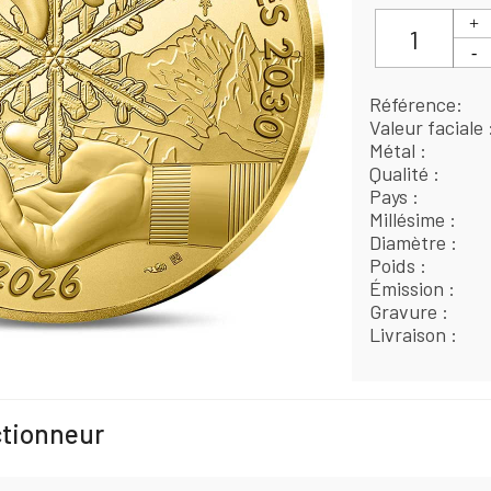
Référence
Valeur faciale
Métal
Qualité
Pays
Millésime
Diamètre
Poids
Émission
Gravure
Livraison
ctionneur