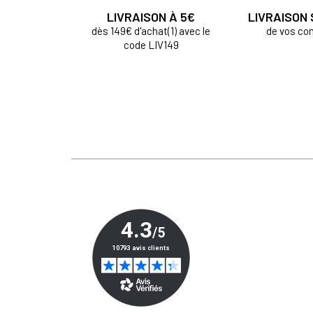
LIVRAISON À 5€
LIVRAISON
dès 149€ d'achat(1) avec le
de vos c
code LIV149