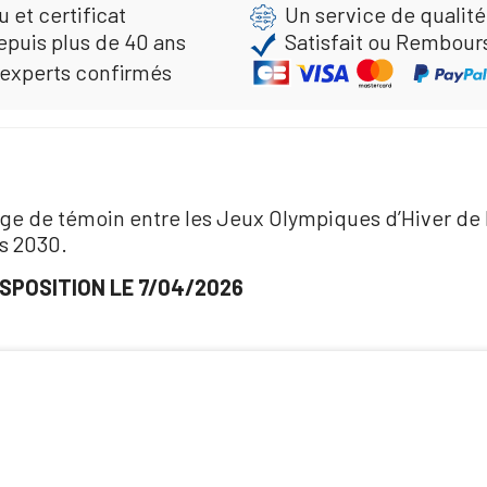
 et certificat
Un service de qualité
epuis plus de 40 ans
Satisfait ou Rembour
 experts confirmés
ge de témoin entre les Jeux Olympiques d’Hiver de M
s 2030.
ISPOSITION LE 7/04/2026