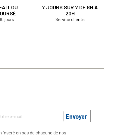
FAIT OU
7 JOURS SUR 7 DE 8H À
OURSÉ
20H
30 jours
Service clients
Envoyer
n inséré en bas de chacune de nos