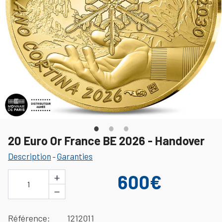
20 Euro Or France BE 2026 - Handover
Description
Garanties
-
+
600€
1
−
Référence
1212011