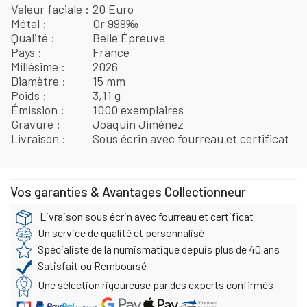
Valeur faciale
20 Euro
Métal
Or 999‰
Qualité
Belle Épreuve
Pays
France
Millésime
2026
Diamètre
15 mm
Poids
3,11 g
Émission
1000 exemplaires
Gravure
Joaquin Jiménez
Livraison
Sous écrin avec fourreau et certificat
Vos garanties & Avantages Collectionneur
Livraison sous écrin avec fourreau et certificat
Un service de qualité et personnalisé
Spécialiste de la numismatique depuis plus de 40 ans
Satisfait ou Remboursé
Une sélection rigoureuse par des experts confirmés