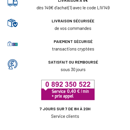
LIVRAISON À 5€
dès 149€ d'achat(1) avec le code LIV149
LIVRAISON SÉCURISÉE
de vos commandes
PAIEMENT SÉCURISÉ
transactions cryptées
SATISFAIT OU REMBOURSÉ
sous 30 jours
7 JOURS SUR 7 DE 8H À 20H
Service clients