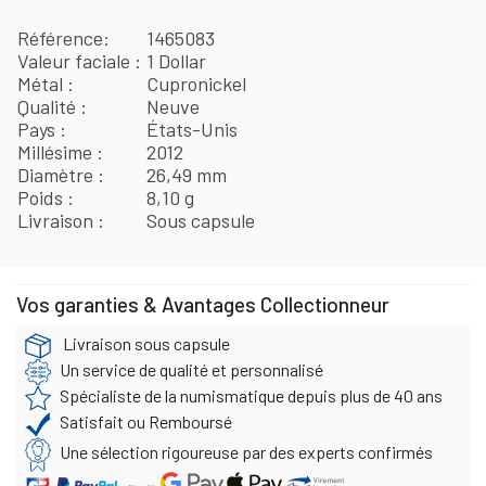
Référence
1465083
Valeur faciale
1 Dollar
Métal
Cupronickel
Qualité
Neuve
Pays
États-Unis
Millésime
2012
Diamètre
26,49 mm
Poids
8,10 g
Livraison
Sous capsule
Vos garanties & Avantages Collectionneur
Livraison sous capsule
Un service de qualité et personnalisé
Spécialiste de la numismatique depuis plus de 40 ans
Satisfait ou Remboursé
Une sélection rigoureuse par des experts confirmés