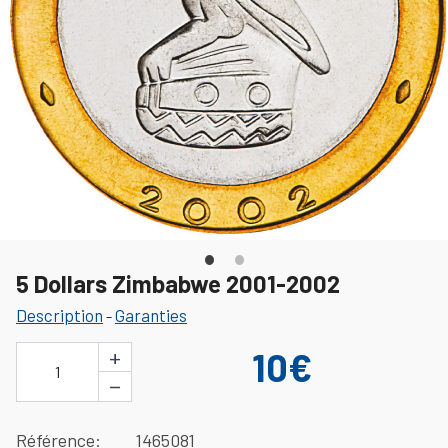
5 Dollars Zimbabwe 2001-2002
Description
Garanties
-
+
10€
1
−
Référence
1465081