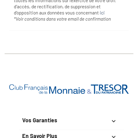
toutes les informations sur l’exercice de votre droit
d'accès, de rectification, de suppression et
d'opposition aux données vous concernant
ici
*Voir conditions dans votre email de confirmation
Vos Garanties

En Savoir Plus
