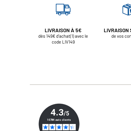
LIVRAISON À 5€
LIVRAISON
dès 149€ d'achat(1) avec le
de vos c
code LIV149