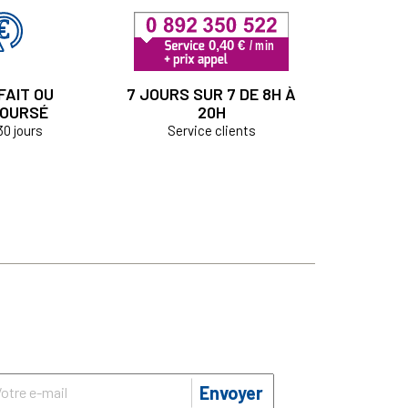
FAIT OU
7 JOURS SUR 7 DE 8H À
OURSÉ
20H
30 jours
Service clients
Envoyer