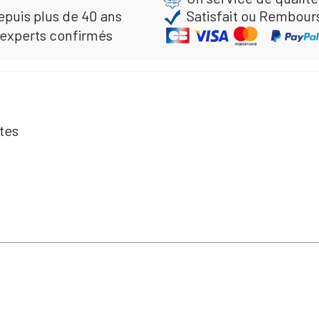
epuis plus de 40 ans
Satisfait ou Rembour
 experts confirmés
tes