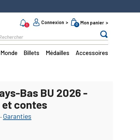
Connexion
Mon panier
0
1
Monde
Billets
Médailles
Accessoires
Pays-Bas BU 2026 -
 et contes
Garanties
-