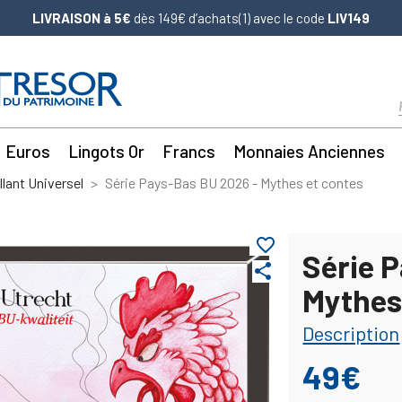
LIVRAISON à 5€
dès 149€ d’achats(1) avec le code
LIV149
Euros
Lingots Or
Francs
Monnaies Anciennes
llant Universel
Série Pays-Bas BU 2026 - Mythes et contes
favorite_border
Série 
share
Mythes
Description
49€