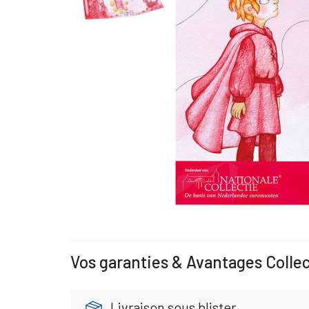
Vos garanties & Avantages Colle
Livraison sous blister