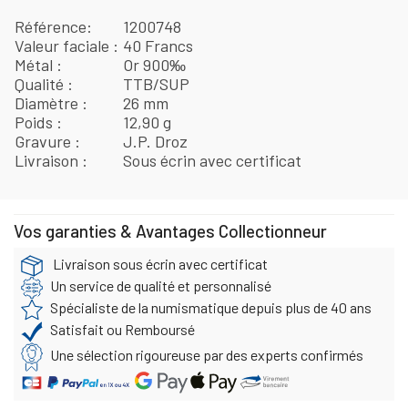
Référence
1200748
Valeur faciale
40 Francs
Métal
Or 900‰
Qualité
TTB/SUP
Diamètre
26 mm
Poids
12,90 g
Gravure
J.P. Droz
Livraison
Sous écrin avec certificat
Vos garanties & Avantages Collectionneur
Livraison sous écrin avec certificat
Un service de qualité et personnalisé
Spécialiste de la numismatique depuis plus de 40 ans
Satisfait ou Remboursé
Une sélection rigoureuse par des experts confirmés