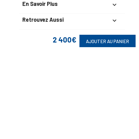
En Savoir Plus

Retrouvez Aussi

2 400€
AJOUTER AU PANIER
Suivez-Nous