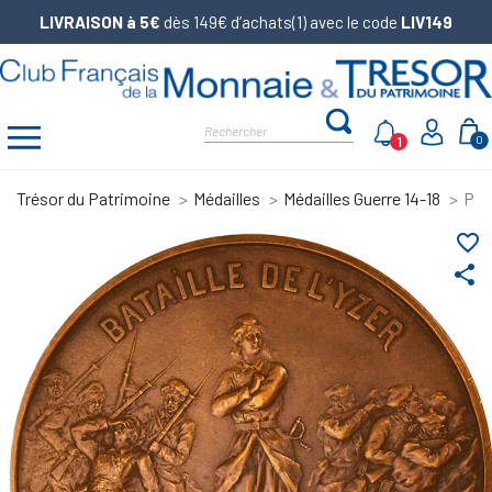
LIVRAISON à 5€
dès 149€ d’achats(1) avec le code
LIV149
1
0
Trésor du Patrimoine
Médailles
Médailles Guerre 14-18
Pièc
favorite_border
share