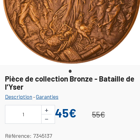
Pièce de collection Bronze - Bataille de
l’Yser
Description
Garanties
-
+
45€
55€
1
−
Référence
7345137