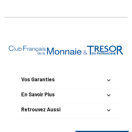
Vos Garanties

En Savoir Plus

Retrouvez Aussi
