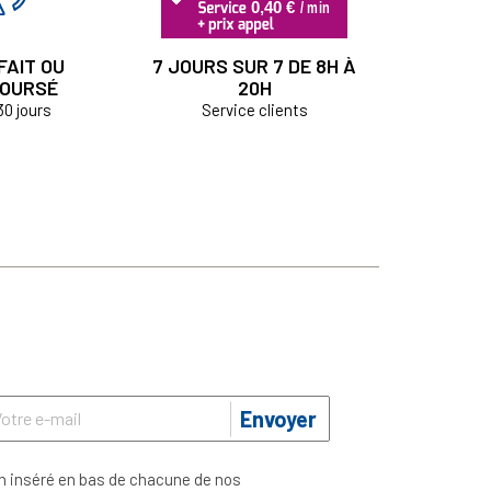
FAIT OU
7 JOURS SUR 7 DE 8H À
OURSÉ
20H
30 jours
Service clients
Envoyer
n inséré en bas de chacune de nos