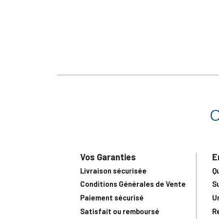
Vos Garanties
E
Livraison sécurisée
Q
Conditions Générales de Vente
S
Paiement sécurisé
U
Satisfait ou remboursé
R