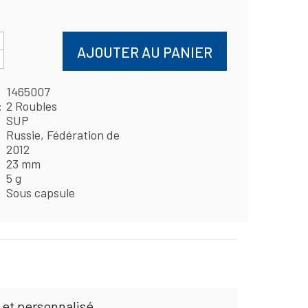
AJOUTER AU PANIER
1465007
2 Roubles
SUP
Russie, Fédération de
2012
23 mm
5 g
Sous capsule
 et personnalisé