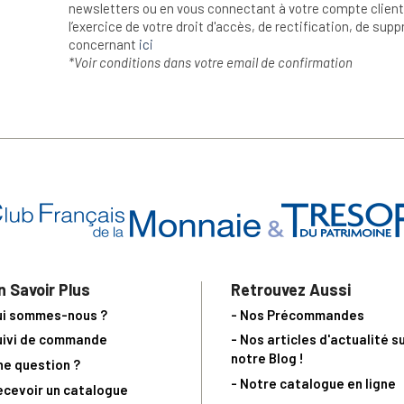
newsletters ou en vous connectant à votre compte client.
l’exercice de votre droit d'accès, de rectification, de su
concernant
ici
*Voir conditions dans votre email de confirmation
n Savoir Plus
Retrouvez Aussi
ui sommes-nous ?
- Nos Précommandes
uivi de commande
- Nos articles d'actualité s
notre Blog !
ne question ?
- Notre catalogue en ligne
ecevoir un catalogue