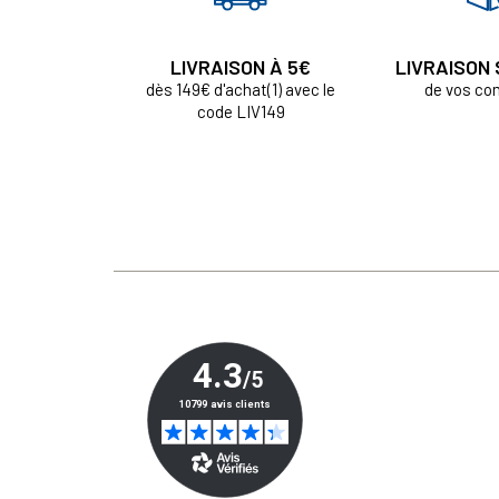
LIVRAISON À 5€
LIVRAISON
dès 149€ d'achat(1) avec le
de vos c
code LIV149