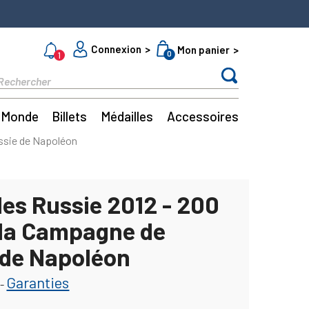
Connexion
Mon panier
0
1
Monde
Billets
Médailles
Accessoires
ussie de Napoléon
les Russie 2012 - 200
 la Campagne de
 de Napoléon
Garanties
-