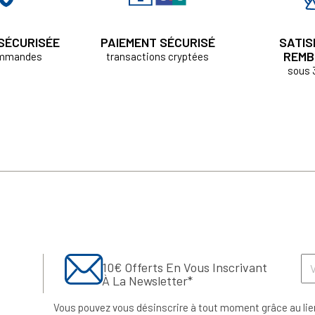
 SÉCURISÉE
PAIEMENT SÉCURISÉ
SATIS
REMB
ommandes
transactions cryptées
sous 
10€ Offerts En Vous Inscrivant
À La Newsletter*
Vous pouvez vous désinscrire à tout moment grâce au lie