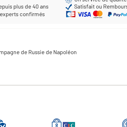
epuis plus de 40 ans
Satisfait ou Rembour
 experts confirmés
Campagne de Russie de Napoléon