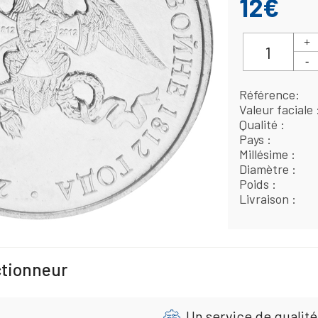
12€
Référence
Valeur faciale
Qualité
Pays
Millésime
Diamètre
Poids
Livraison
ctionneur
Un service de qualité