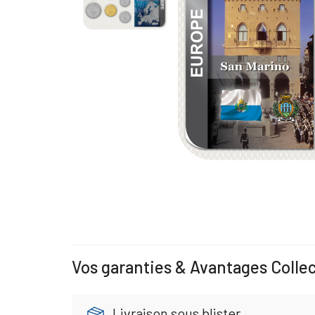
Vos garanties & Avantages Colle
Livraison sous blister