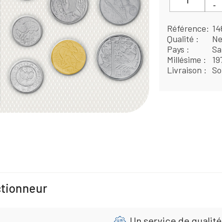
Référence
14
Qualité
Ne
Pays
Sa
Millésime
19
Livraison
So
ctionneur
Un service de qualité