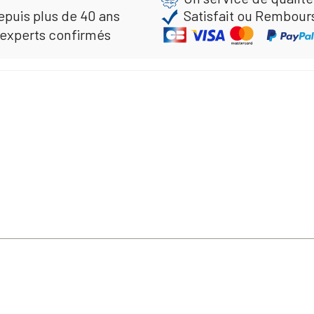
epuis plus de 40 ans
Satisfait ou Rembour
 experts confirmés