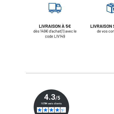
LIVRAISON À 5€
LIVRAISON
dès 149€ d'achat(1) avec le
de vos c
code LIV149