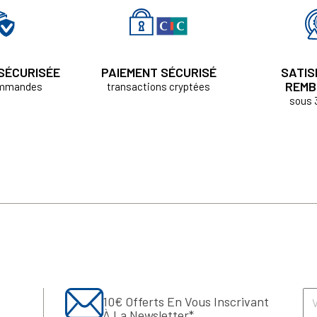
 SÉCURISÉE
PAIEMENT SÉCURISÉ
SATIS
REMB
ommandes
transactions cryptées
sous 
10€ Offerts En Vous Inscrivant
À La Newsletter*