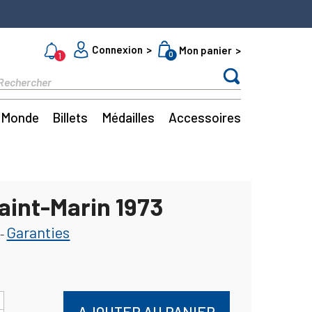
Connexion
Mon panier
0
1
Monde
Billets
Médailles
Accessoires
aint-Marin 1973
Garanties
-
AJOUTER AU PANIER