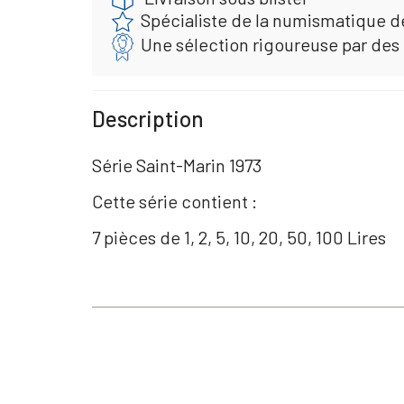
Spécialiste de la numismatique d
Une sélection rigoureuse par des
Description
Série Saint-Marin 1973
Cette série contient :
7 pièces de 1, 2, 5, 10, 20, 50, 100 Lires