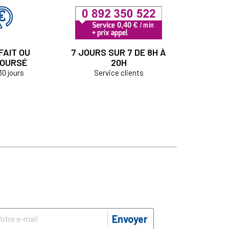
FAIT OU
7 JOURS SUR 7 DE 8H À
OURSÉ
20H
30 jours
Service clients
Envoyer