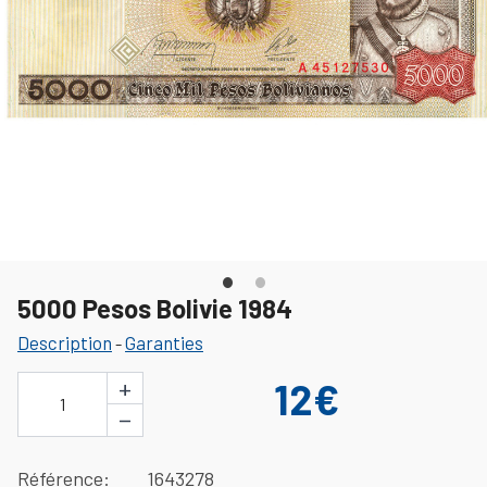
5000 Pesos Bolivie 1984
Description
Garanties
-
+
12€
1
−
Référence
1643278