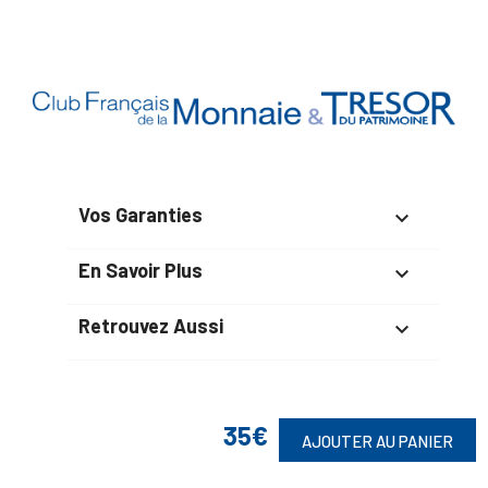
Vos Garanties

En Savoir Plus

Retrouvez Aussi

35€
Suivez-Nous
AJOUTER AU PANIER