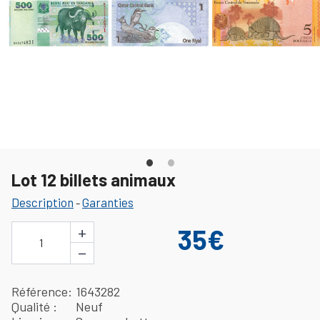
Lot 12 billets animaux
Description
Garanties
-
+
35€
1
−
Référence
1643282
Qualité
Neuf