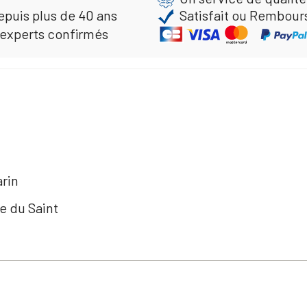
epuis plus de 40 ans
Satisfait ou Rembour
 experts confirmés
arin
e du Saint