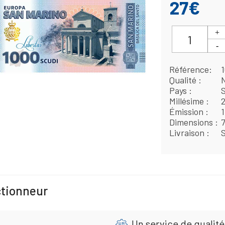
27€
Référence
Qualité
Pays
Millésime
Émission
Dimensions
Livraison
ctionneur
Un service de qualité