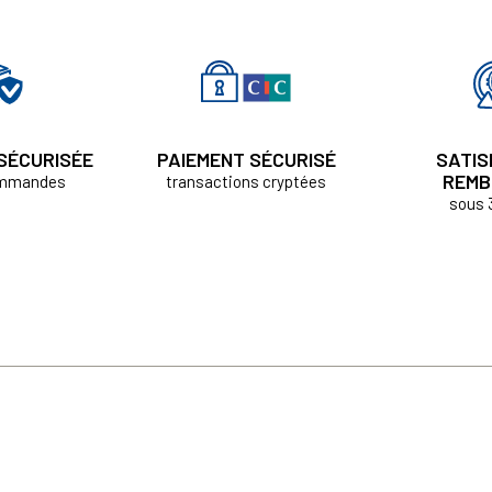
 SÉCURISÉE
PAIEMENT SÉCURISÉ
SATIS
REMB
ommandes
transactions cryptées
sous 