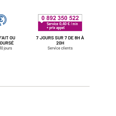
FAIT OU
7 JOURS SUR 7 DE 8H À
OURSÉ
20H
30 jours
Service clients