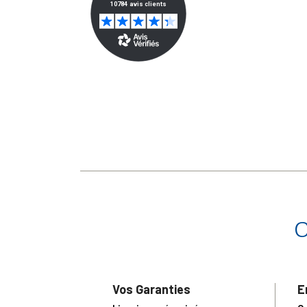
Vos Garanties
E