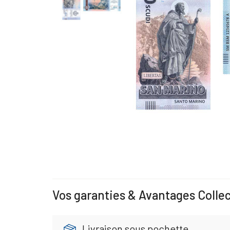
Vos garanties & Avantages Colle
Livraison sous pochette