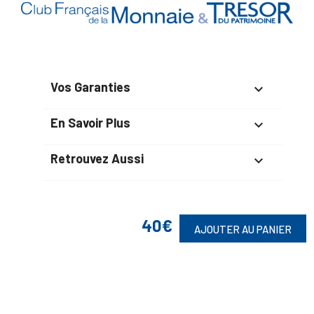
Vos Garanties

En Savoir Plus

Retrouvez Aussi

40€
AJOUTER AU PANIER
Suivez-Nous