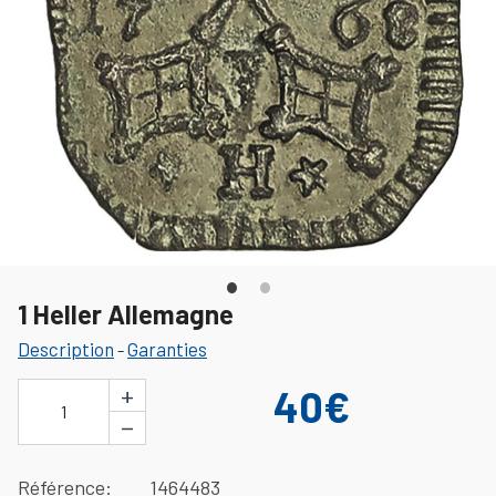
1 Heller Allemagne
Description
Garanties
-
+
40€
1
−
Référence
1464483