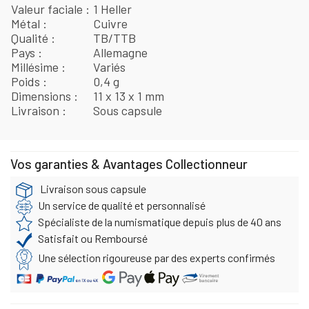
Valeur faciale
1 Heller
Métal
Cuivre
Qualité
TB/TTB
Pays
Allemagne
Millésime
Variés
Poids
0,4 g
Dimensions
11 x 13 x 1 mm
Livraison
Sous capsule
Vos garanties & Avantages Collectionneur
Livraison sous capsule
Un service de qualité et personnalisé
Spécialiste de la numismatique depuis plus de 40 ans
Satisfait ou Remboursé
Une sélection rigoureuse par des experts confirmés