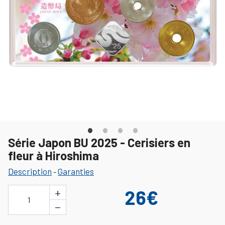
Série Japon BU 2025 - Cerisiers en
fleur à Hiroshima
Description
Garanties
-
+
26€
1
−