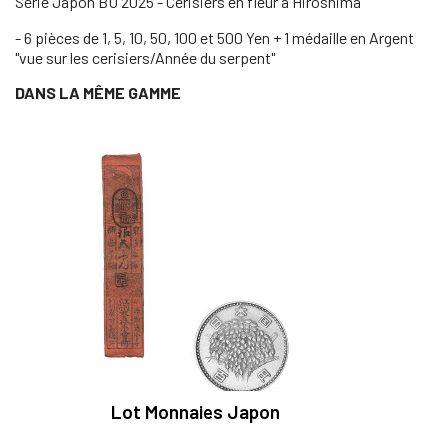
Série Japon BU 2025 - Cerisiers en fleur à Hiroshima
- 6 pièces de 1, 5, 10, 50, 100 et 500 Yen + 1 médaille en Argent
"vue sur les cerisiers/Année du serpent"
DANS LA MÊME GAMME
Lot Monnaies Japon