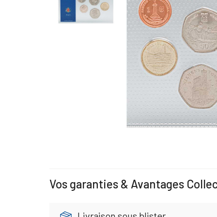
Vos garanties & Avantages Colle
Livraison sous blister