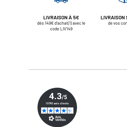
LIVRAISON À 5€
LIVRAISON
dès 149€ d'achat(1) avec le
de vos c
code LIV149