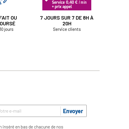
FAIT OU
7 JOURS SUR 7 DE 8H À
OURSÉ
20H
30 jours
Service clients
Envoyer
n inséré en bas de chacune de nos