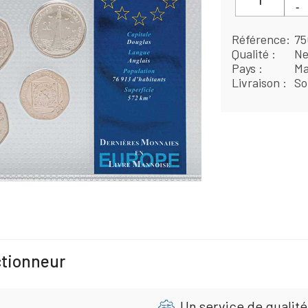
Référence
75
Qualité
Ne
Pays
Ma
Livraison
So
ctionneur
Un service de qualité