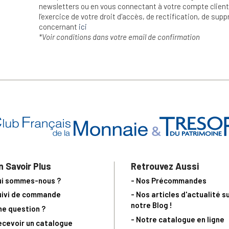
newsletters ou en vous connectant à votre compte client.
l’exercice de votre droit d'accès, de rectification, de su
concernant
ici
*Voir conditions dans votre email de confirmation
n Savoir Plus
Retrouvez Aussi
ui sommes-nous ?
- Nos Précommandes
uivi de commande
- Nos articles d'actualité s
notre Blog !
ne question ?
- Notre catalogue en ligne
ecevoir un catalogue