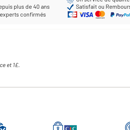
epuis plus de 40 ans
Satisfait ou Rembour
 experts confirmés
ce et 1£.