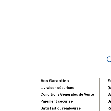
Vos Garanties
E
Livraison sécurisée
Q
Conditions Générales de Vente
S
Paiement sécurisé
U
Satisfait ou remboursé
R