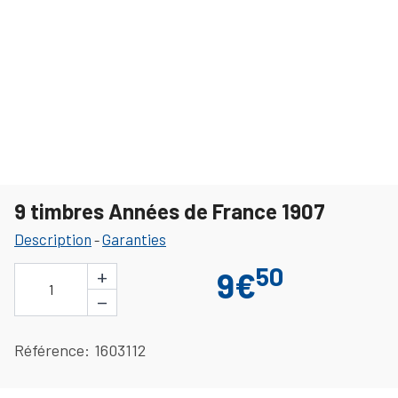
9 timbres Années de France 1907
Description
Garanties
-
50
+
9€
1
−
Référence
1603112