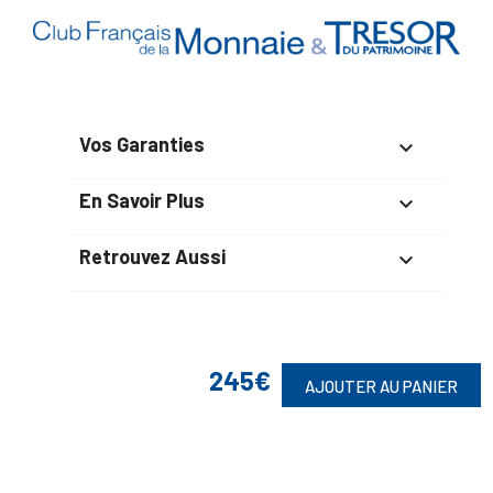
Vos Garanties

En Savoir Plus

Retrouvez Aussi

Suivez-Nous
245€
AJOUTER AU PANIER