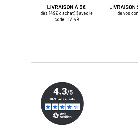
LIVRAISON À 5€
LIVRAISON
dès 149€ d'achat(1) avec le
de vos c
code LIV149