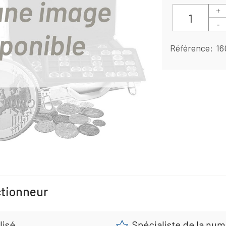
Référence
16
ctionneur
lisé
Spécialiste de la nu