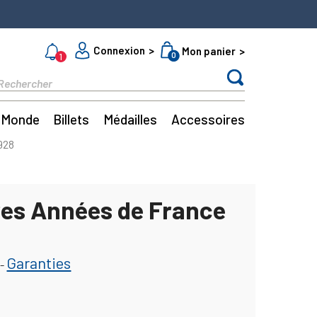
Connexion
Mon panier
0
1
Monde
Billets
Médailles
Accessoires
928
res Années de France
Garanties
-