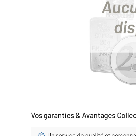
Vos garanties & Avantages Colle
Un service de qualité et personna