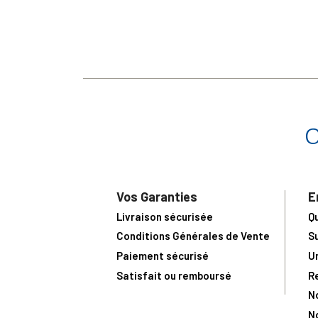
Vos Garanties
E
Livraison sécurisée
Q
Conditions Générales de Vente
S
Paiement sécurisé
U
Satisfait ou remboursé
R
N
N