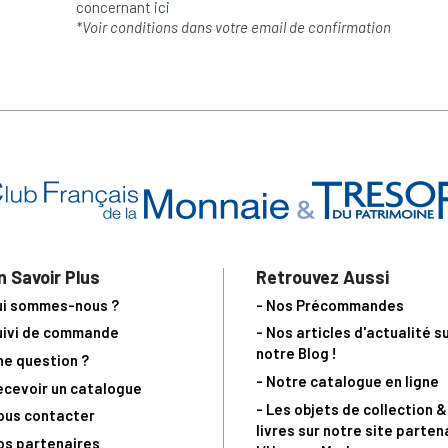
concernant
ici
*Voir conditions dans votre email de confirmation
n Savoir Plus
Retrouvez Aussi
ui sommes-nous ?
- Nos Précommandes
uivi de commande
- Nos articles d'actualité s
notre Blog !
ne question ?
- Notre catalogue en ligne
ecevoir un catalogue
- Les objets de collection &
ous contacter
livres sur notre site parten
os partenaires