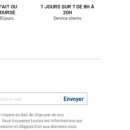
FAIT OU
7 JOURS SUR 7 DE 8H À
OURSÉ
20H
30 jours
Service clients
Envoyer
n inséré en bas de chacune de nos
 Vous trouverez toutes les informations sur
ppression et d'opposition aux données vous