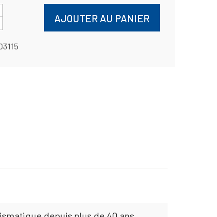
AJOUTER AU PANIER
03115
mismatique depuis plus de 40 ans