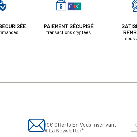
 SÉCURISÉE
PAIEMENT SÉCURISÉ
SATIS
REMB
ommandes
transactions cryptées
sous 
10€ Offerts En Vous Inscrivant
À La Newsletter*