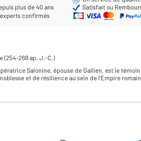
epuis plus de 40 ans
Satisfait ou Rembour
 experts confirmés
e (254-268 ap. J.-C.)
pératrice Salonine, épouse de Gallien, est le témoi
 noblesse et de résilience au sein de l’Empire romain