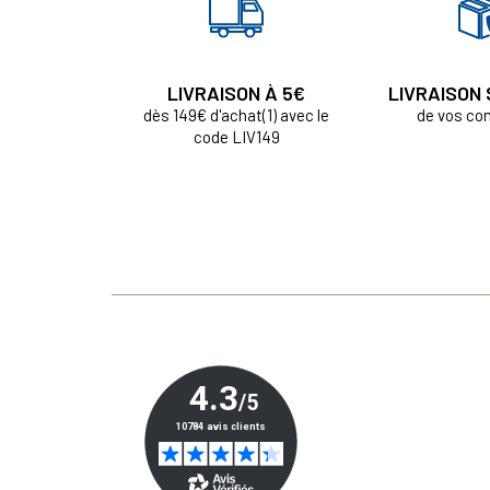
LIVRAISON À 5€
LIVRAISON
dès 149€ d'achat(1) avec le
de vos c
code LIV149