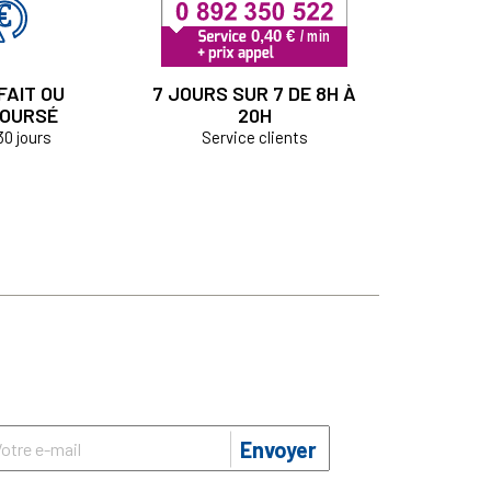
FAIT OU
7 JOURS SUR 7 DE 8H À
OURSÉ
20H
30 jours
Service clients
Envoyer