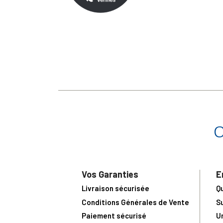
Vos Garanties
E
Livraison sécurisée
Q
Conditions Générales de Vente
S
Paiement sécurisé
U