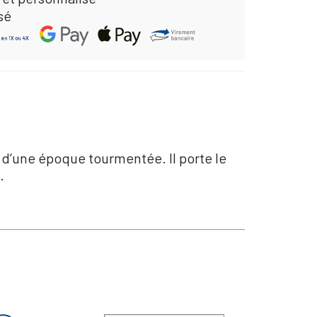
sé
n d’une époque tourmentée. Il porte le
.