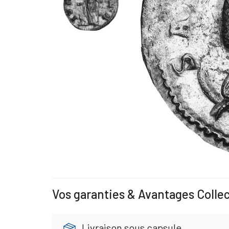
Vos garanties & Avantages Colle
Livraison sous capsule