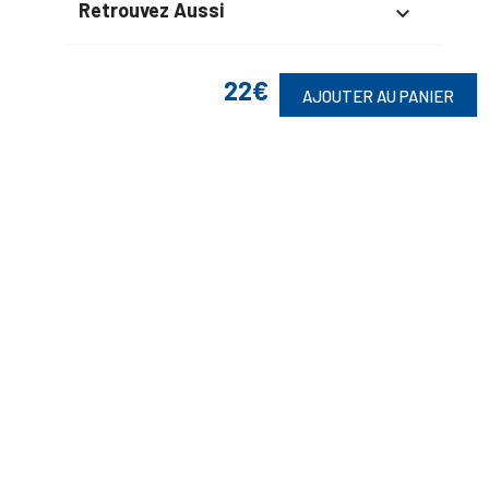
Retrouvez Aussi

22€
AJOUTER AU PANIER
Suivez-Nous