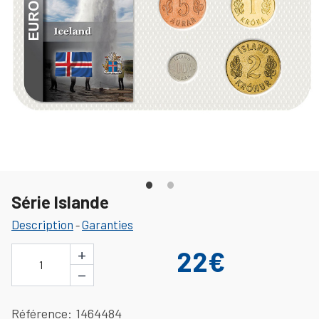
Série Islande
Description
Garanties
-
+
22€
1
−
Référence
1464484