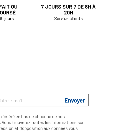
FAIT OU
7 JOURS SUR 7 DE 8H À
OURSÉ
20H
30 jours
Service clients
Envoyer
n inséré en bas de chacune de nos
 Vous trouverez toutes les informations sur
ppression et d'opposition aux données vous