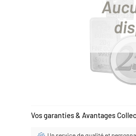
Vos garanties & Avantages Colle
Un service de qualité et personna