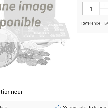
Référence
16
ctionneur
lisé
Spécialiste de la nu