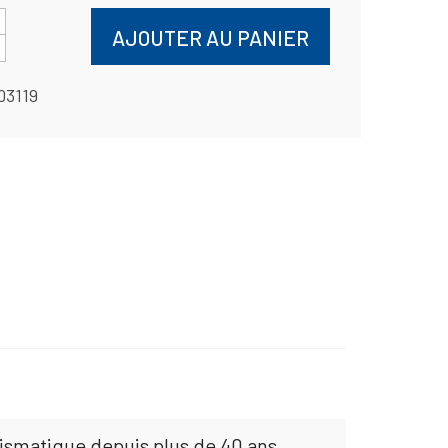
AJOUTER AU PANIER
03119
mismatique depuis plus de 40 ans