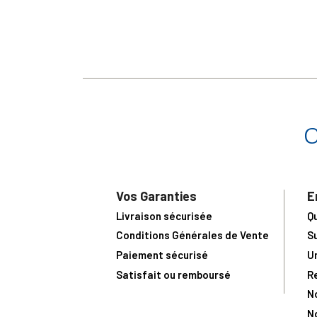
Vos Garanties
E
Livraison sécurisée
Q
Conditions Générales de Vente
S
Paiement sécurisé
U
Satisfait ou remboursé
R
N
N