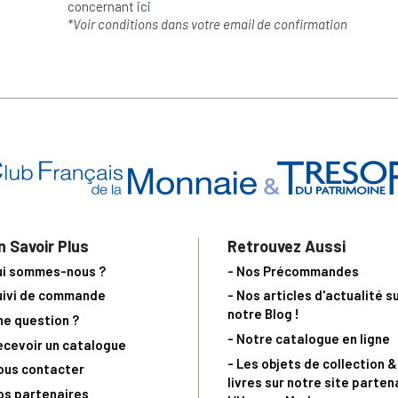
concernant
ici
*Voir conditions dans votre email de confirmation
n Savoir Plus
Retrouvez Aussi
ui sommes-nous ?
- Nos Précommandes
uivi de commande
- Nos articles d'actualité s
notre Blog !
ne question ?
- Notre catalogue en ligne
ecevoir un catalogue
- Les objets de collection &
ous contacter
livres sur notre site parten
os partenaires