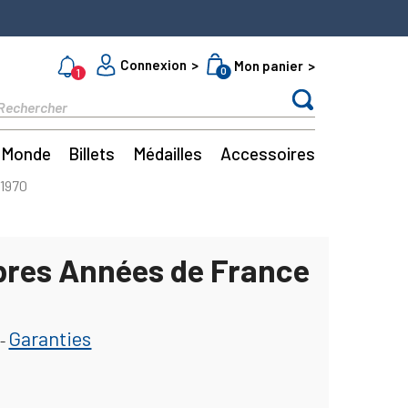
Connexion
Mon panier
0
1
Monde
Billets
Médailles
Accessoires
 1970
bres Années de France
Garanties
-