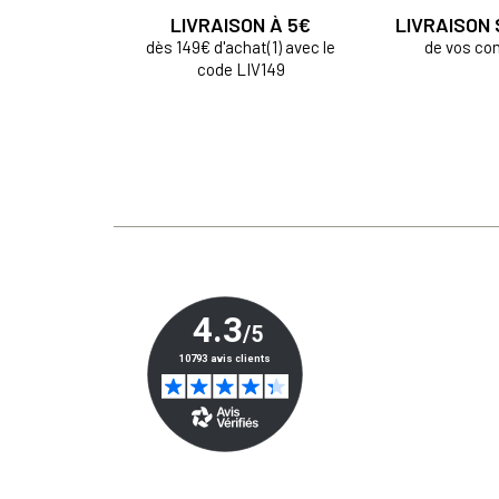
LIVRAISON À 5€
LIVRAISON
dès 149€ d'achat(1) avec le
de vos c
code LIV149