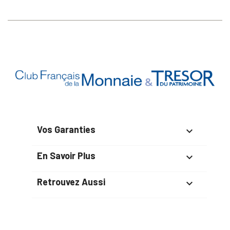
Vos Garanties

En Savoir Plus

Retrouvez Aussi
