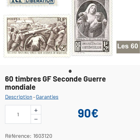
60 timbres GF Seconde Guerre
mondiale
Description
Garanties
-
+
90€
1
−
Référence
1603120