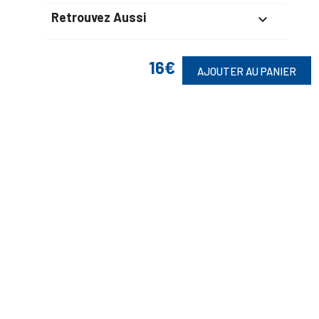
Retrouvez Aussi

16€
AJOUTER AU PANIER
Suivez-Nous