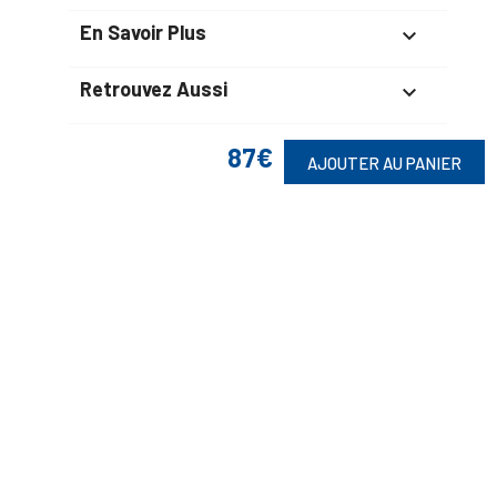
En Savoir Plus

Retrouvez Aussi

87€
AJOUTER AU PANIER
Suivez-Nous