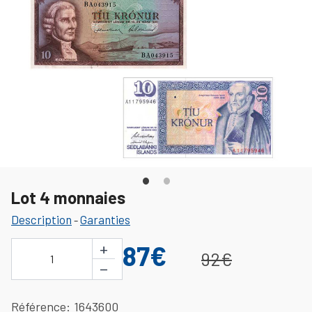
Lot 4 monnaies
Description
Garanties
-
+
87€
92€
1
−
Référence
1643600