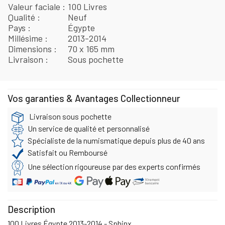
Valeur faciale
100 Livres
Qualité
Neuf
Pays
Égypte
Millésime
2013-2014
Dimensions
70 x 165 mm
Livraison
Sous pochette
Vos garanties & Avantages Collectionneur
Livraison sous pochette
Un service de qualité et personnalisé
Spécialiste de la numismatique depuis plus de 40 ans
Satisfait ou Remboursé
Une sélection rigoureuse par des experts confirmés
Description
100 Livres Égypte 2013-2014 - Sphinx