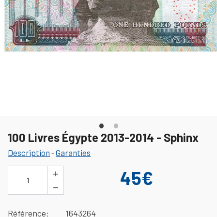
100 Livres Égypte 2013-2014 - Sphinx
Description
Garanties
-
+
45€
1
−
Référence
1643264