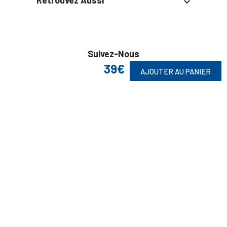

Suivez-Nous
39€
AJOUTER AU PANIER