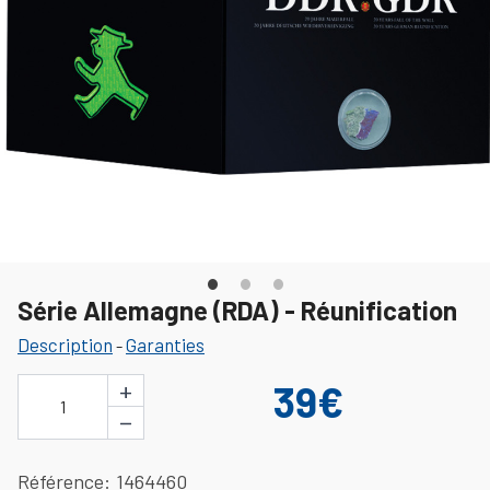
Série Allemagne (RDA) - Réunification
Description
Garanties
-
+
39€
1
−
Référence
1464460