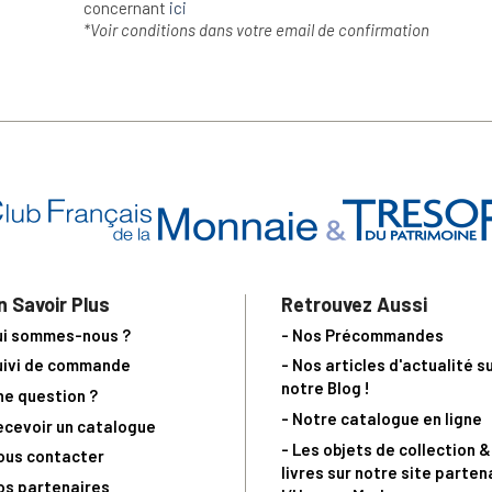
concernant
ici
*Voir conditions dans votre email de confirmation
n Savoir Plus
Retrouvez Aussi
ui sommes-nous ?
- Nos Précommandes
uivi de commande
- Nos articles d'actualité s
notre Blog !
ne question ?
- Notre catalogue en ligne
ecevoir un catalogue
- Les objets de collection &
ous contacter
livres sur notre site parten
os partenaires