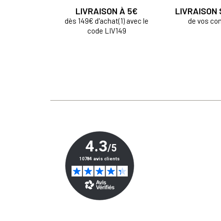
LIVRAISON À 5€
LIVRAISON
dès 149€ d'achat(1) avec le
de vos c
code LIV149