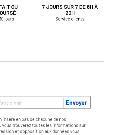
FAIT OU
7 JOURS SUR 7 DE 8H À
OURSÉ
20H
30 jours
Service clients
Envoyer
n inséré en bas de chacune de nos
 Vous trouverez toutes les informations sur
ppression et d'opposition aux données vous