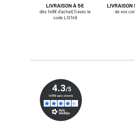
LIVRAISON À 5€
LIVRAISON
dès 149€ d'achat(1) avec le
de vos c
code LIV149