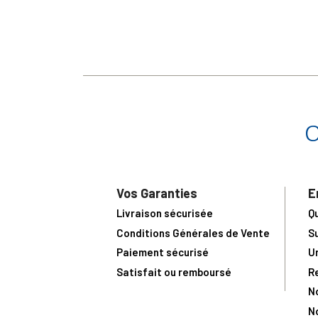
Vos Garanties
E
Livraison sécurisée
Q
Conditions Générales de Vente
S
Paiement sécurisé
U
Satisfait ou remboursé
R
N
N