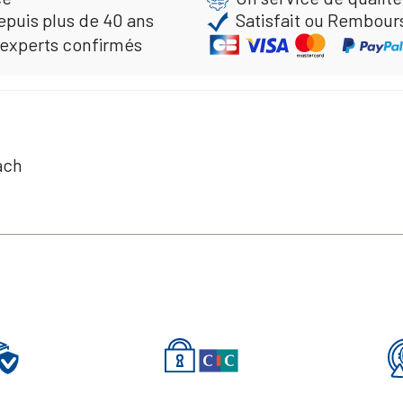
epuis plus de 40 ans
Satisfait ou Rembour
 experts confirmés
ach