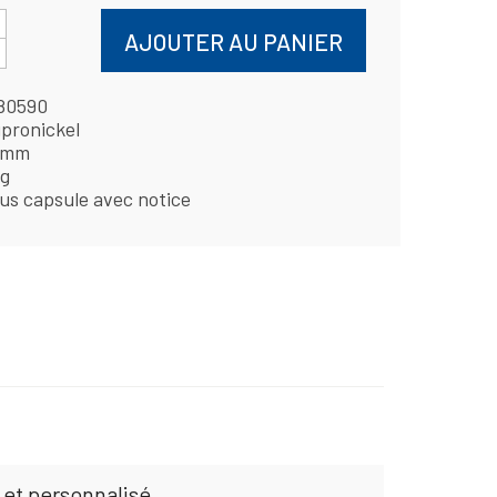
AJOUTER AU PANIER
80590
pronickel
 mm
 g
us capsule avec notice
 et personnalisé