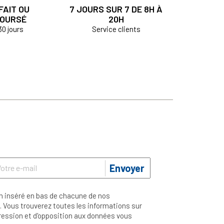
FAIT OU
7 JOURS SUR 7 DE 8H À
OURSÉ
20H
30 jours
Service clients
Envoyer
n inséré en bas de chacune de nos
 Vous trouverez toutes les informations sur
ppression et d'opposition aux données vous