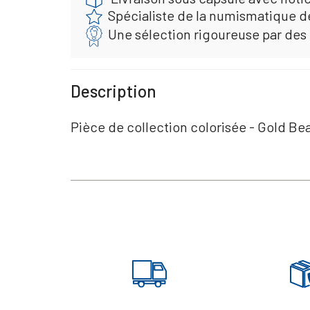
Spécialiste de la numismatique d
Une sélection rigoureuse par des
Description
Pièce de collection colorisée - Gold Be