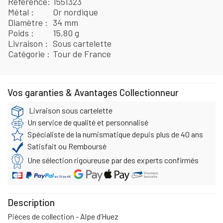
Référence
1551323
Métal
Or nordique
Diamètre
34 mm
Poids
15,80 g
Livraison
Sous cartelette
Catégorie
Tour de France
Vos garanties & Avantages Collectionneur
Livraison sous cartelette
Un service de qualité et personnalisé
Spécialiste de la numismatique depuis plus de 40 ans
Satisfait ou Remboursé
Une sélection rigoureuse par des experts confirmés
Description
Pièces de collection - Alpe d’Huez