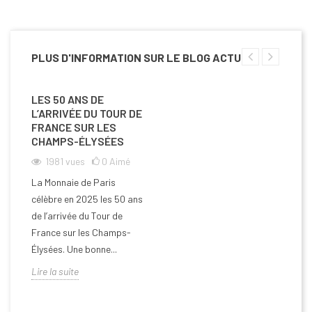
PLUS D'INFORMATION SUR LE BLOG ACTU
LES 50 ANS DE
L’ARRIVÉE DU TOUR DE
FRANCE SUR LES
CHAMPS-ÉLYSÉES
1981
vues
0
Aimé
La Monnaie de Paris
célèbre en 2025 les 50 ans
de l’arrivée du Tour de
France sur les Champs-
Élysées. Une bonne...
Lire la suite