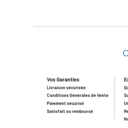
Vos Garanties
E
Livraison sécurisée
Q
Conditions Générales de Vente
S
Paiement sécurisé
U
Satisfait ou remboursé
R
N
N