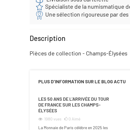
Spécialiste de la numismatique d
Une sélection rigoureuse par des
Description
Pièces de collection - Champs-Élysées
PLUS D'INFORMATION SUR LE BLOG ACTU
LES 50 ANS DE L’ARRIVÉE DU TOUR
DE FRANCE SUR LES CHAMPS-
ÉLYSÉES
1980
vues
0
Aimé
La Monnaie de Paris célèbre en 2025 les