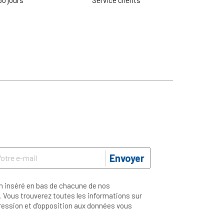
30 jours
Service clients
Envoyer
n inséré en bas de chacune de nos
 Vous trouverez toutes les informations sur
ppression et d'opposition aux données vous