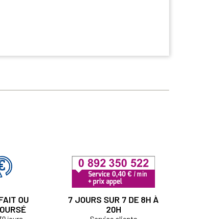
FAIT OU
7 JOURS SUR 7 DE 8H À
OURSÉ
20H