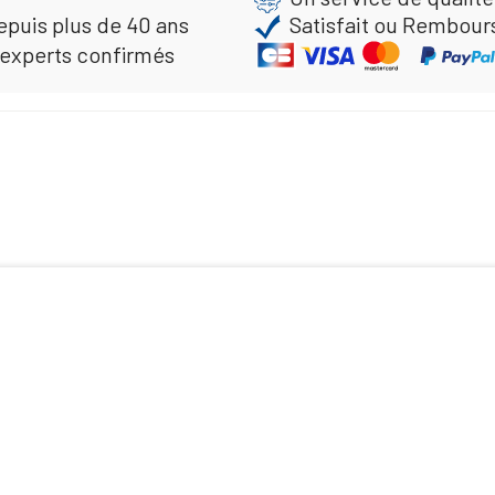
epuis plus de 40 ans
Satisfait ou Rembour
 experts confirmés