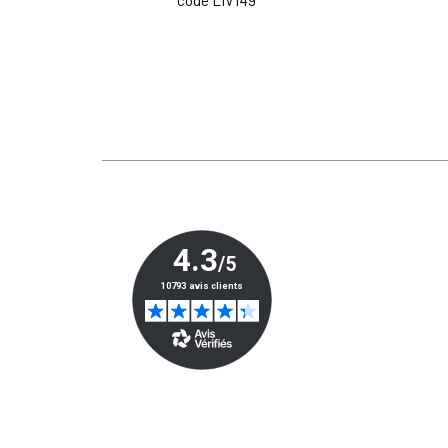
code LIV149