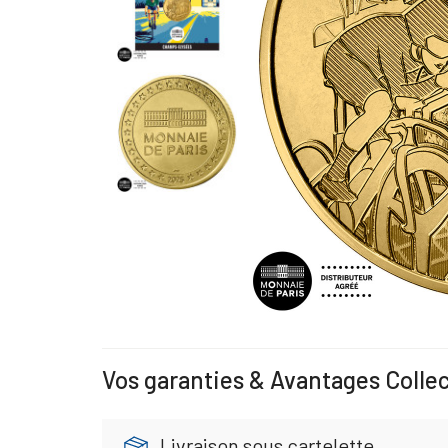
Vos garanties & Avantages Colle
Livraison sous cartelette