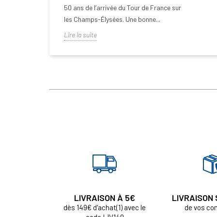
50 ans de l’arrivée du Tour de France sur
les Champs-Élysées. Une bonne...
Lire la suite
LIVRAISON À 5€
LIVRAISON
dès 149€ d'achat(1) avec le
de vos c