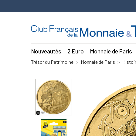
Nouveautés
2 Euro
Monnaie de Paris
Trésor du Patrimoine
Monnaie de Paris
Histoi