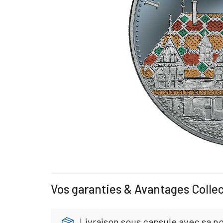
Vos garanties & Avantages Colle
Livraison sous capsule avec sa no