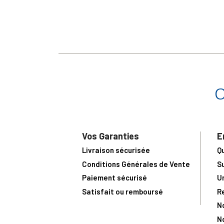
Vos Garanties
E
Livraison sécurisée
Q
Conditions Générales de Vente
S
Paiement sécurisé
U
Satisfait ou remboursé
R
N
N