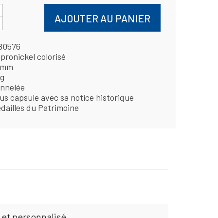
AJOUTER AU PANIER
80576
pronickel colorisé
 mm
 g
nnelée
us capsule avec sa notice historique
dailles du Patrimoine
 et personnalisé