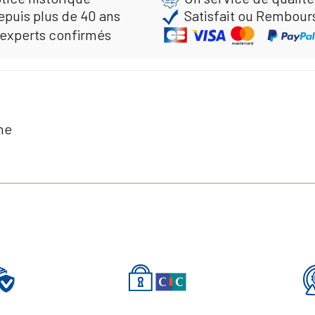
epuis plus de 40 ans
Satisfait ou Rembour
 experts confirmés
ne