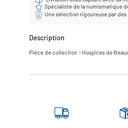
Spécialiste de la numismatique d
Une sélection rigoureuse par des
Description
Pièce de collection - Hospices de Beau