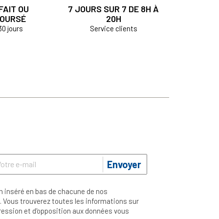
FAIT OU
7 JOURS SUR 7 DE 8H À
OURSÉ
20H
30 jours
Service clients
Envoyer
n inséré en bas de chacune de nos
 Vous trouverez toutes les informations sur
ppression et d'opposition aux données vous