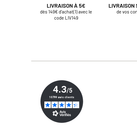
LIVRAISON À 5€
LIVRAISON
dès 149€ d'achat(1) avec le
de vos c
code LIV149