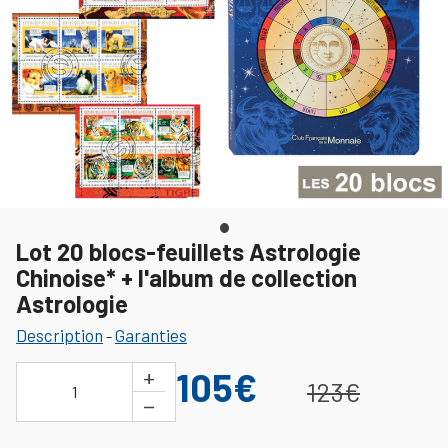
Lot 20 blocs-feuillets Astrologie
Chinoise* + l'album de collection
Astrologie
Description
Garanties
-
+
105€
123€
1
−