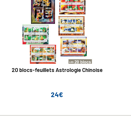
20 blocs-feuillets Astrologie Chinoise
24€
Prix